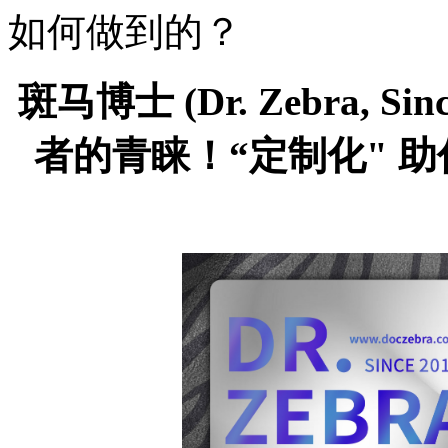
如何做到的？
斑马博士
(Dr. Zebra,
Si
者的青睐！“定制化" 