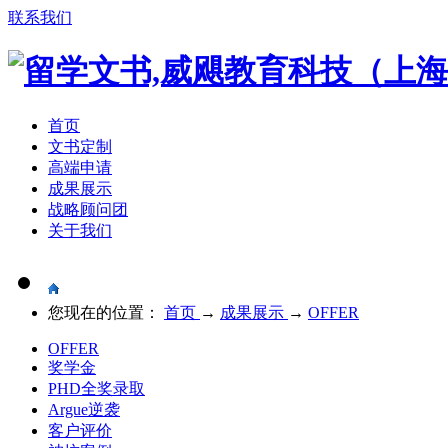
联系我们
首页
文书定制
高端申请
成果展示
战略顾问团
关于我们
您现在的位置：
首页
→
成果展示
→
OFFER
OFFER
奖学金
PHD全奖录取
Argue逆袭
客户评价