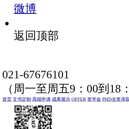
微博
返回顶部
021-67676101
（周一至周五9：00到18：
首页
文书定制
高端申请
成果展示
OFFER
奖学金
PHD全奖录