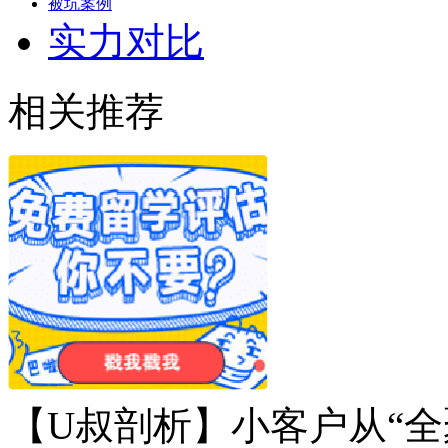
被坑案例
实力对比
相关推荐
【U叔剖析】小客户从“全聚德