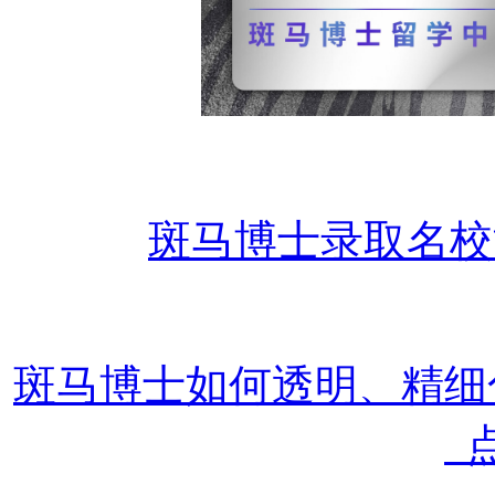
斑马博士录取名校
斑马博士如何透明、精
点