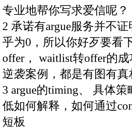
专业地帮你写求爱信呢？
2 承诺有argue服务并
乎为0，所以你好歹要看下
offer， waitlist转of
逆袭案例，都是有图有真
3 argue的timing、
低如何解释，如何通过conv
短板