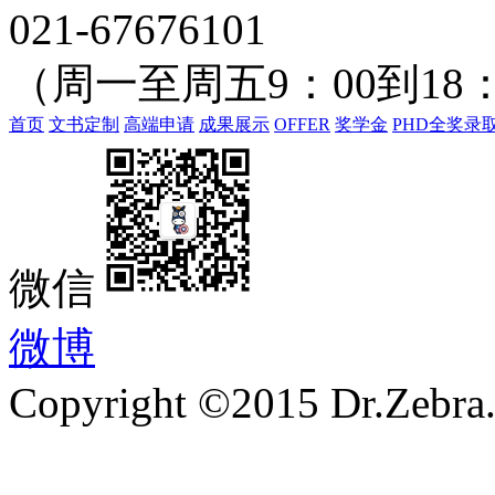
021-67676101
（周一至周五9：00到18：
首页
文书定制
高端申请
成果展示
OFFER
奖学金
PHD全奖录
微信
微博
Copyright ©2015 Dr.Zebra.A
沪ICP备15030407号