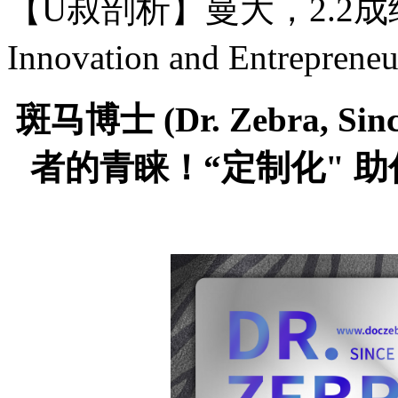
【U叔剖析】曼大，2.2成绩，如
Innovation and Entrepre
斑马博士
(Dr. Zebra,
者的青睐！“定制化" 