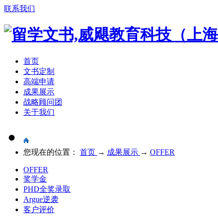
联系我们
首页
文书定制
高端申请
成果展示
战略顾问团
关于我们
您现在的位置：
首页
→
成果展示
→
OFFER
OFFER
奖学金
PHD全奖录取
Argue逆袭
客户评价