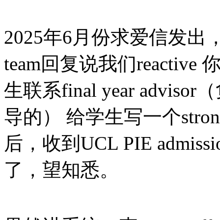
2025年6月份求爱信发出，没
team回复说我们react
生联系final year advisor（负
导的） 给学生写一个strong re
后，收到UCL PIE admiss
了，望知悉。