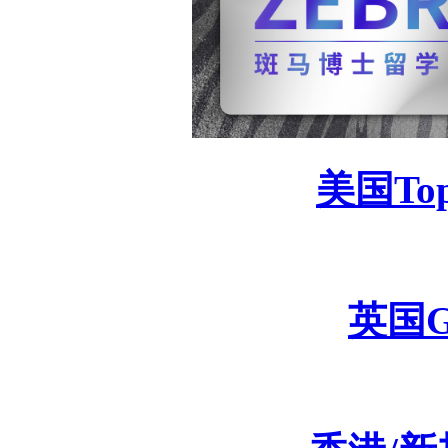
美国
To
英国