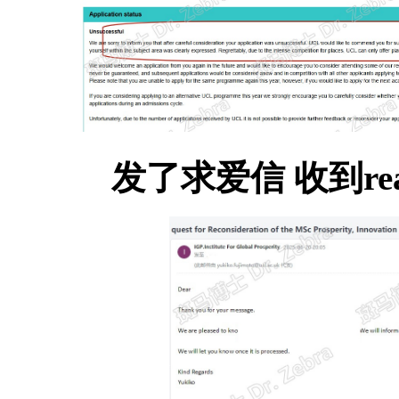
发了求爱信 收到react