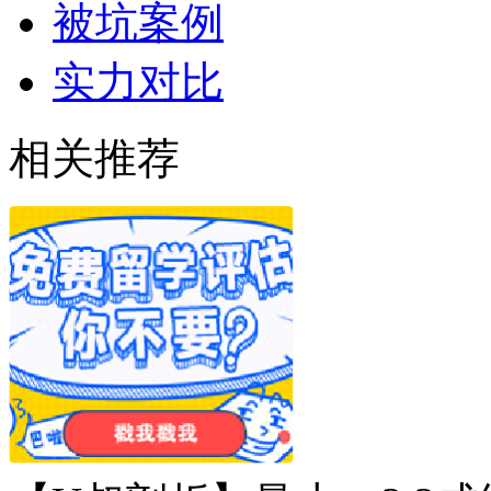
被坑案例
实力对比
相关推荐