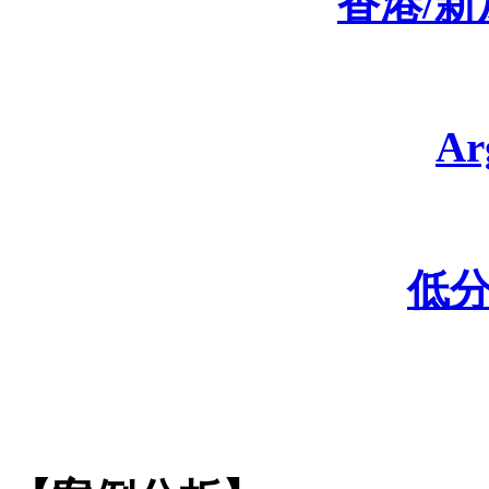
香港
/
A
低