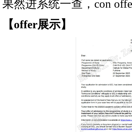
果然进系统一查，
con off
【
offer展示】